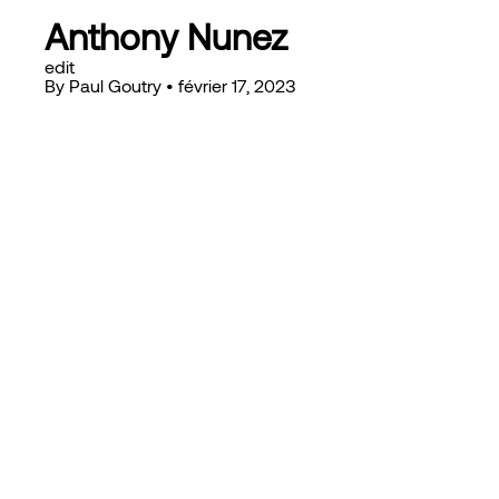
Anthony Nunez
edit
By
Paul Goutry
•
février 17, 2023